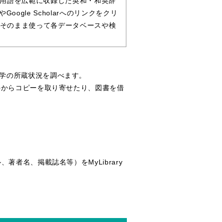
の用語を広範に収録した英和・和英辞
oogle Scholarへのリンクをクリ
そのまま使って各データベースや検
学の所蔵状況を調べます。
外からコピーを取り寄せたり、図書を借
、著者名、掲載誌名等）をMyLibrary