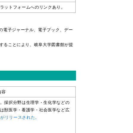
ラットフォームへのリンクあり。
中の電子ジャーナル、電子ブック、デー
。
ンすることにより、岐阜大学図書館が提
内容
。採択分野は生理学・生化学などの
は獣医学・看護学・社会医学など広
ョンがリリースされた。