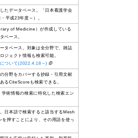
したデータベース。「日本看護学会
回・平成23年度～）。
rary of Medicine）が作成している
タベース。
ータベース。対象は全分野で、雑誌
ロジェクト情報も検索可能。
の統合について(2022.4.18～)
の分野をカバーする抄録・引用文献
CiteScoreも検索できる。
等、学術情報の検索に特化した検索エン
。日本語で検索すると該当するMesh
ボタンを押すことにより、その用語を使っ