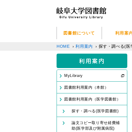
図書館について
利用案
HOME
›
利用案内
›
探す・調べる(医
利用案内
MyLibrary
図書館利用案内（本館）
図書館利用案内（医学図書館）
探す・調べる(医学図書館)
論文コピー取り寄せ経費補
助(医学部及び附属病院)