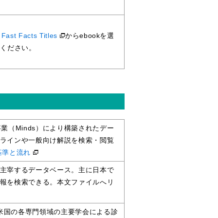
。
Fast Facts Titles
からebookを選
用ください。
業（Minds）により構築されたデー
ラインや一般向け解説を検索・閲覧
基準と流れ
主宰するデータベース。主に日本で
報を検索できる。本文ファイルへリ
に米国の各専門領域の主要学会による診