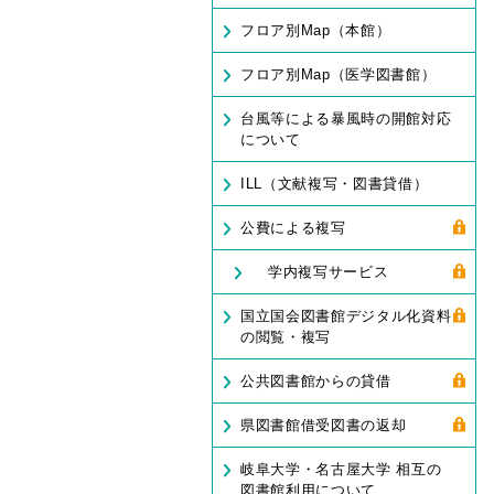
フロア別Map（本館）
フロア別Map（医学図書館）
台風等による暴風時の開館対応
について
ILL（文献複写・図書貸借）
公費による複写
学内複写サービス
国立国会図書館デジタル化資料
の閲覧・複写
公共図書館からの貸借
県図書館借受図書の返却
岐阜大学・名古屋大学 相互の
図書館利用について