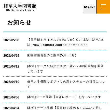
English
お知らせ
【電子版トライアルのお知らせ】Cell本誌, JAMA本
2023/05/08
誌, New England Journal of Medicine
図書館講習会のご案内(5月・6月)
2023/04/24
[本館] サークル紹介ポスター展2023＠図書館を開催
2023/04/12
しています
岐阜大学機関リポジトリの新システムへの移行につい
2023/04/10
て
[本館]テーマ展示【書評レポート】を行っています
2023/04/06
[本館] テーマ展示【図書館で読める！みんなの推し
2023/04/04