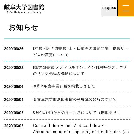
English
お知らせ
[本館・医学図書館] 土・日曜等の限定開館、提供サー
2020/06/26
ビスの変更について
[医学図書館]メディカルオンライン利用時のブラウザ
2020/06/22
のリンク先読み機能について
令和2年度事業計画を掲載しました
2020/06/04
名古屋大学附属図書館の利用証の発行について
2020/06/04
6月4日(木)からのサービスについて（制限あり）
2020/06/03
Central Library and Medical Library -
2020/06/03
Announcement of re-opening of the libraries (as