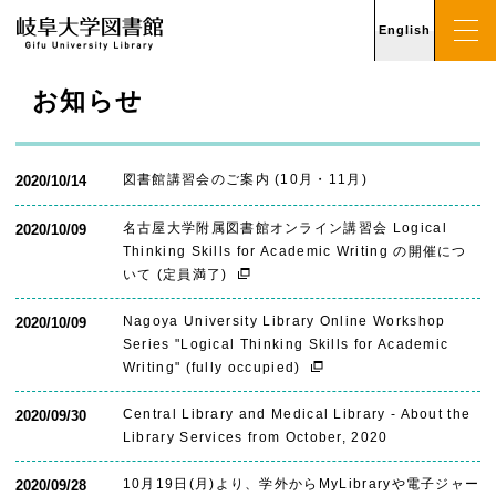
English
お知らせ
図書館講習会のご案内 (10月・11月)
2020/10/14
名古屋大学附属図書館オンライン講習会 Logical
2020/10/09
Thinking Skills for Academic Writing の開催につ
いて (定員満了)
Nagoya University Library Online Workshop
2020/10/09
Series "Logical Thinking Skills for Academic
Writing" (fully occupied)
Central Library and Medical Library - About the
2020/09/30
Library Services from October, 2020
10月19日(月)より、学外からMyLibraryや電子ジャー
2020/09/28