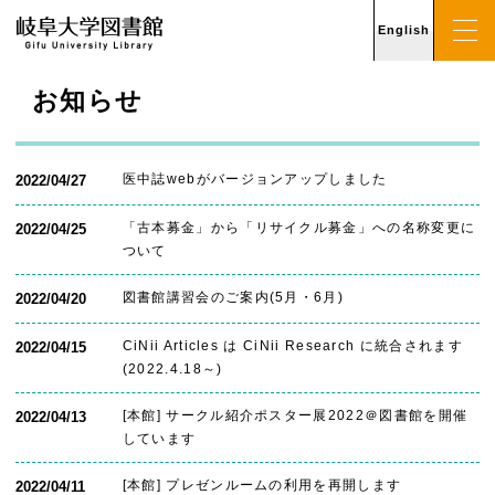
English
お知らせ
医中誌webがバージョンアップしました
2022/04/27
「古本募金」から「リサイクル募金」への名称変更に
2022/04/25
ついて
図書館講習会のご案内(5月・6月)
2022/04/20
CiNii Articles は CiNii Research に統合されます
2022/04/15
(2022.4.18～)
[本館] サークル紹介ポスター展2022＠図書館を開催
2022/04/13
しています
[本館] プレゼンルームの利用を再開します
2022/04/11