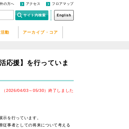
外の方へ
アクセス
フロアマップ
English
／活動
アーカイブ・コア
生活応援】を行っていま
（2026/04/03～05/30）終了しました
展示を行っています。
療従事者としての将来について考える