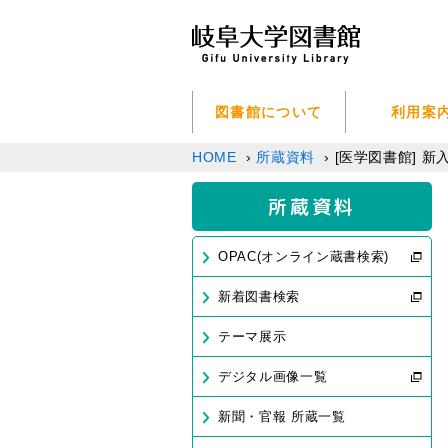
図書館について
利用案
HOME
›
所蔵資料
›
[医学図書館] 
所蔵資料
OPAC(オンライン蔵書検索)
新着図書検索
テーマ展示
デジタル画像一覧
新聞・官報 所蔵一覧