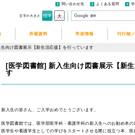
問い合わせ先
よくある質問
学
標準
大
文字の大きさ
内
所蔵資料
学術情報
刊行物
新入生向け図書展示【新生活応援】を行っています
[医学図書館] 新入生向け図書展示【新
す
新入生の皆さん、ご入学おめでとうございます。
医学図書館では、医学部医学科・看護学科の新入生へのお勧め本の
医学生や看護学生としての学びをスタートさせる際に役立つ本、医