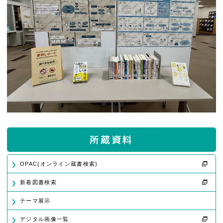
所蔵資料
OPAC(オンライン蔵書検索)
新着図書検索
テーマ展示
デジタル画像一覧