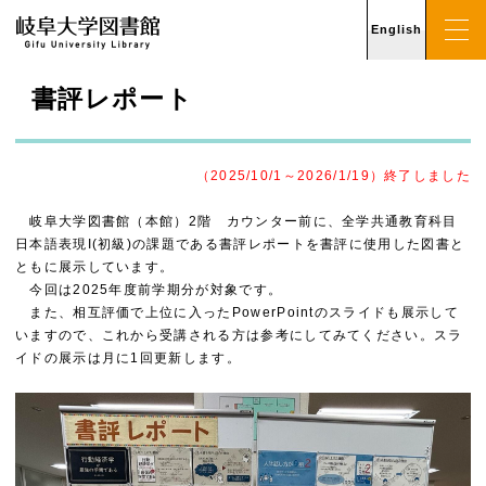
English
書評レポート
（2025/10/1～2026/1/19）終了しました
岐阜大学図書館（本館）2階 カウンター前に、全学共通教育科目
日本語表現I(初級)の課題である書評レポートを書評に使用した図書と
ともに展示しています。
今回は2025年度前学期分が対象です。
また、相互評価で上位に入ったPowerPointのスライドも展示して
いますので、これから受講される方は参考にしてみてください。スラ
イドの展示は月に1回更新します。